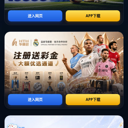
通，承诺在G7中展现出更好的表现。科尔强调：“
追梦是我们
团队不可或缺的一部分，他的激情和斗志是我们的优势，但
如何在关键时刻控制情绪是他需要继续成长的地方。
”这种既
信任又带有指导意味的评价，显示出科尔对球员的深刻理
解，也为G7的备战奠定了心理基础。
团队信任
和
自我调整
将
成为追梦在下一场比赛中的两大关键词。
G7展望：追梦能否兑现承诺
对于即将到来的G7，追梦的承诺无疑给球迷带来了希望。作
为一名多次在关键比赛中力挽狂澜的球员，他的经验和能力
毋庸置疑。然而，情绪控制是否能真正落实到比赛中，仍是
一个未知数。以往的案例中，我们可以看到类似的情况——
例如2016年总决赛中，追梦因情绪失控被禁赛，导致勇士队
错失冠军。这一次，他是否能吸取教训，以更成熟的心态面
对挑战？科尔表示，团队会在赛前针对追梦的心理状态进行
特别调整，确保他能将精力集中在比赛本身而非场外干扰。
情绪管理：职业球员的必修课
追梦的经历也为其他球员敲响了警钟。在NBA这样的高强度
竞技环境中，
情绪管理
往往比技术更能决定比赛的胜负。一
名球员如果无法在关键时刻保持冷静，就可能成为团队的短
板。科尔在接受采访时也提到，勇士队会在训练中加入更多
心理辅导，帮助球员在高压下保持专注。追梦作为球队的防