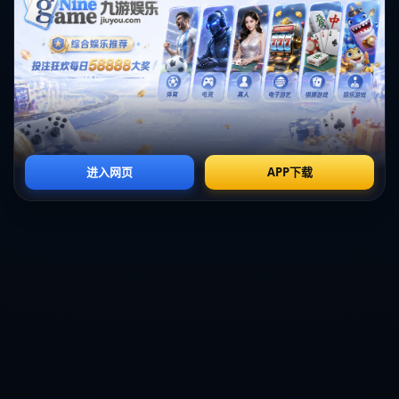
会更高；其次，结合游戏的现有设定和官方之前的预告，判
断爆料内容是否符合逻辑；最后，看看爆料的细节是否过于
夸张，
过于离奇的内容往往只是玩笑
。比如，前面提到的“真
人对战模式”，虽然创意十足，但明显超出了当前技术范畴，
更多是为了博眼球。
四 玩家反应 期待与调侃并存
有趣的是，无论这些
新版本爆料
是真是假，玩家们的反应总
是充满热情。有的玩家认真分析爆料内容，甚至开始为新功
能设计攻略；也有的玩家直接调侃，表示“愚人节的爆料信一
半就够了”。这种互动氛围，正是愚人节的魅力所在。毕竟，
无论是真是假，这些爆料都为玩家带来了话题和期待，也让
策划们更了解玩家的喜好。
五 爆料背后的意义
其实，愚人节的
半真爆料
不仅是玩笑，更是一种营销手段。
通过抛出一些新奇的想法，策划可以试探玩家的反应，为未
来的更新方向收集反馈。比如，某款游戏曾在愚人节爆料过
“宠物养成”系统，虽然当时被认为是玩笑，但半年后这一功能
真的上线了。这说明，有些看似荒诞的爆料，
或许就是官方
的试水之作
。
上一篇：伦纳德确认参加快船明日背靠背首战，西蒙斯无缘出场