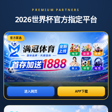
新闻中心
拳头官方宣布：MSI冠军福利升级，
获全新特权
类别：jinnianhui官网 发布时间：2026-08-09T07:30:06+08:00