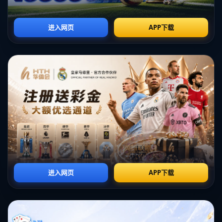
（S赛）。通过提升MSI冠军的
福利待遇
，拳头希望进一步激
发各大赛区队伍的竞争热情，同时增强赛事的观赏性和话题
性。
以2023年MSI为例，JDG战队在夺冠后不仅收获了粉丝的追
捧，还通过赛事曝光大幅提升了队伍的商业价值。如果新特
权政策在那时已经实施，JDG或许能更早地在国际舞台上获
得资源支持，巩固其顶级强队的地位。这种
正向激励机制
无
疑会让更多队伍全力以赴，为观众带来更精彩的对决。
新特权对玩家和社区的影响：双赢的局面
对于普通玩家来说，MSI冠军的“巨大加强”也带来了不少好
处。冠军队伍的专属皮肤或图标上线后，玩家可以通过购买
或活动获取这些限定内容，增强游戏的收藏价值。同时，拳
头可能会围绕冠军特权推出更多互动活动，比如投票或线上
庆祝活动，进一步拉近玩家与职业赛事的距离。
从社区角度看，MSI冠军的新特权将引发更多讨论，无论是队
伍实力的对比，还是特权内容的期待，都将成为玩家热议的
焦点。这种
社区活跃度
的提升对《英雄联盟》的长期发展至
关重要。